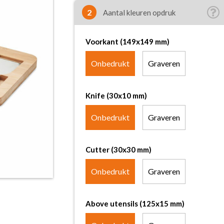
2
Aantal kleuren opdruk
Voorkant (149x149 mm)
Onbedrukt
Graveren
Knife (30x10 mm)
Onbedrukt
Graveren
Cutter (30x30 mm)
Onbedrukt
Graveren
Above utensils (125x15 mm)