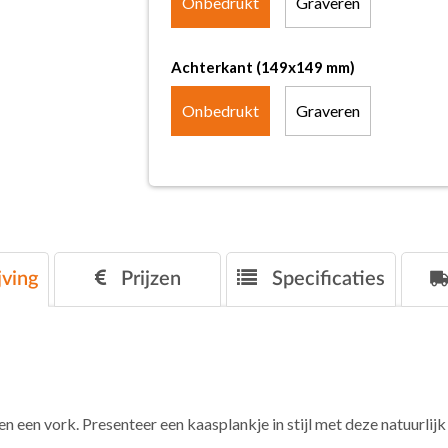
Onbedrukt
Graveren
Achterkant (149x149 mm)
Onbedrukt
Graveren
ving
Prijzen
Specificaties
 een vork. Presenteer een kaasplankje in stijl met deze natuurlij