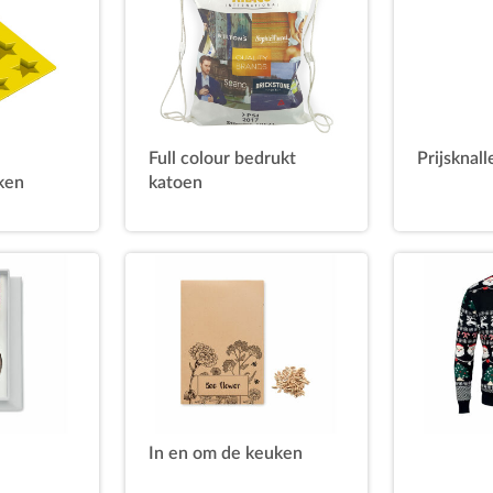
Full colour bedrukt
Prijsknall
ken
katoen
In en om de keuken