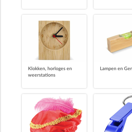
Klokken, horloges en
Lampen en Ge
weerstations