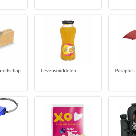
reedschap
Levensmiddelen
Paraplu's