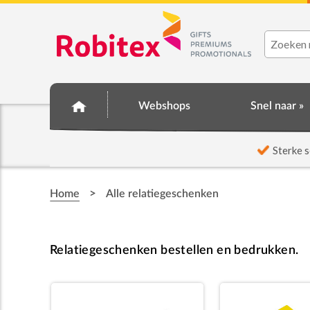
Webshops
Snel naar »
☆ Prijsknallers ☆
Sterke s
>
Home
Alle relatiegeschenken
Relatiegeschenken bestellen en bedrukken.