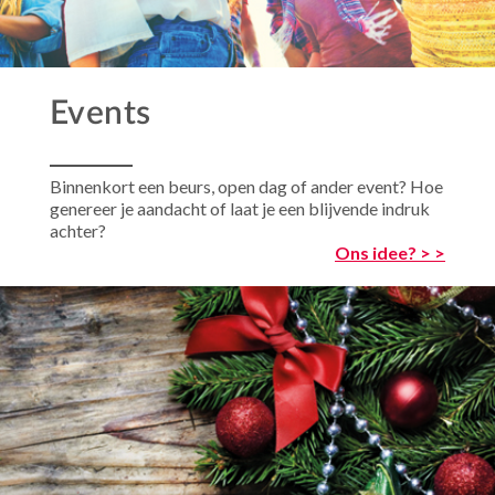
Events
Binnenkort een beurs, open dag of ander event? Hoe
genereer je aandacht of laat je een blijvende indruk
achter?
Ons idee? > >