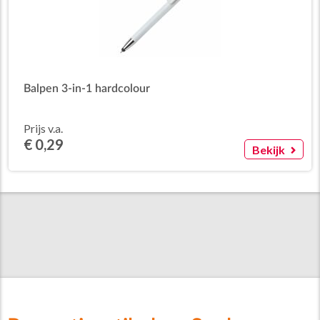
Balpen 3-in-1 hardcolour
Prijs v.a.
€ 0,29
Bekijk