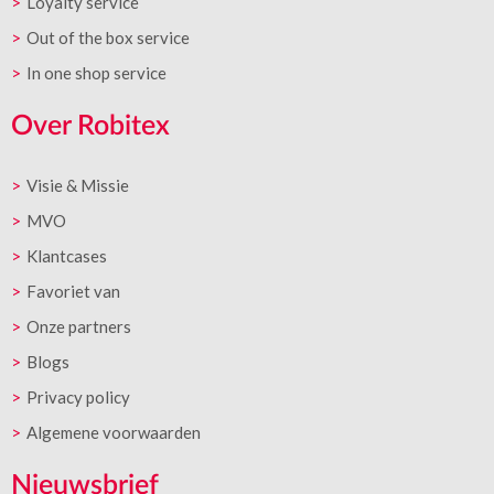
Loyalty service
Out of the box service
In one shop service
Over Robitex
Visie & Missie
MVO
Klantcases
Favoriet van
Onze partners
Blogs
Privacy policy
Algemene voorwaarden
Nieuwsbrief