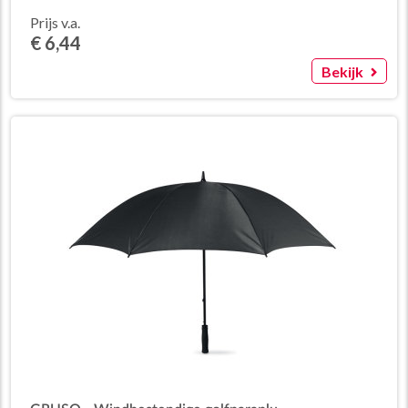
Prijs v.a.
€ 6,44
Bekijk