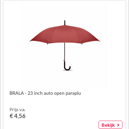
BRALA - 23 inch auto open paraplu
Prijs v.a.
€ 4,56
Bekijk