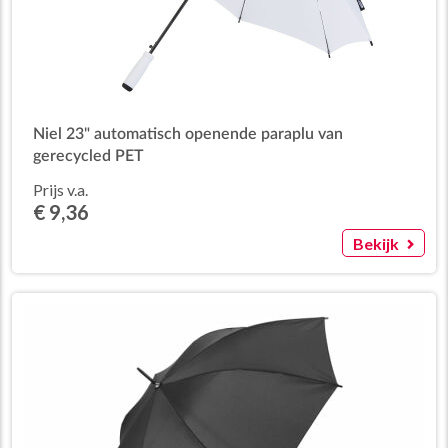
Niel 23" automatisch openende paraplu van
gerecycled PET
Prijs v.a.
€ 9,36
Bekijk