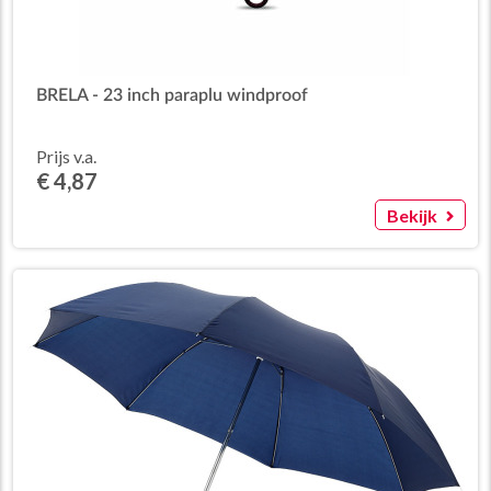
BRELA - 23 inch paraplu windproof
Prijs v.a.
€ 4,87
Bekijk