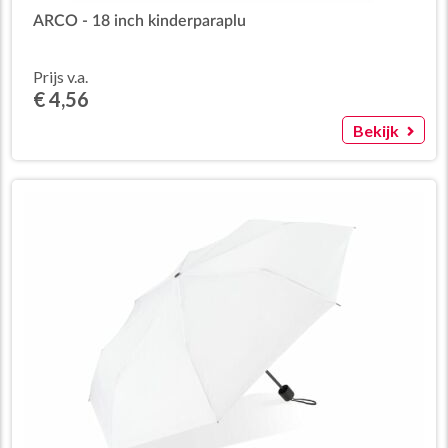
ARCO - 18 inch kinderparaplu
Prijs v.a.
€ 4,56
Bekijk