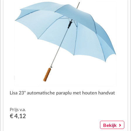
Lisa 23'' automatische paraplu met houten handvat
Prijs v.a.
€ 4,12
Bekijk