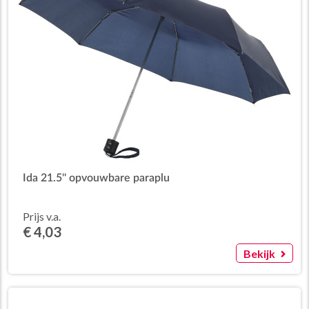
Ida 21.5'' opvouwbare paraplu
Prijs v.a.
€ 4,03
Bekijk