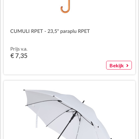
CUMULI RPET - 23,5" paraplu RPET
Prijs v.a.
€ 7,35
Bekijk