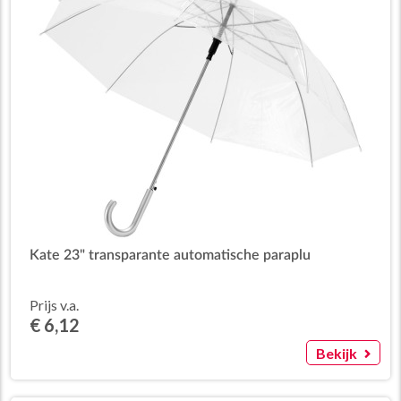
Kate 23" transparante automatische paraplu
Prijs v.a.
€ 6,12
Bekijk