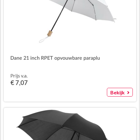
Dane 21 inch RPET opvouwbare paraplu
Prijs v.a.
€ 7,07
Bekijk