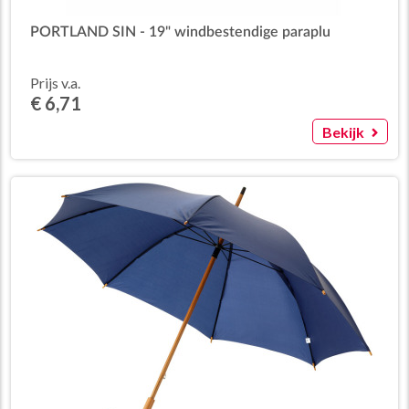
PORTLAND SIN - 19" windbestendige paraplu
Prijs v.a.
€ 6,71
Bekijk