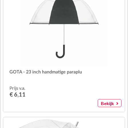
GOTA - 23 inch handmatige paraplu
Prijs v.a.
€ 6,11
Bekijk