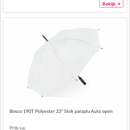
Bekijk
Bosco 190T Polyester 23" Stok paraplu Auto open
Prijs v.a.