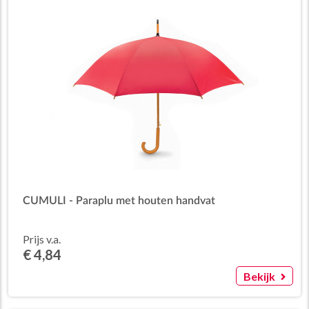
CUMULI - Paraplu met houten handvat
Prijs v.a.
€ 4,84
Bekijk