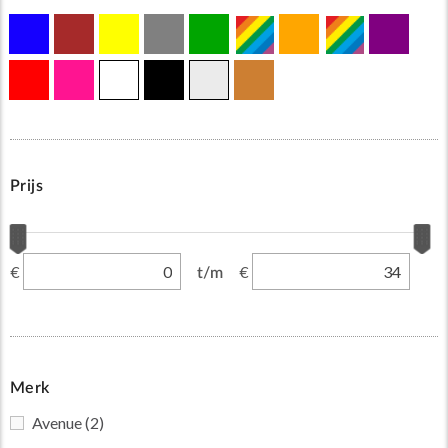
Prijs
€
€
t/m
Merk
Avenue
(2)