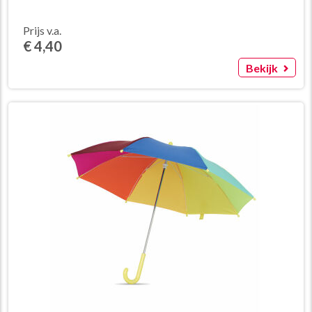
Prijs v.a.
€ 4,40
Bekijk