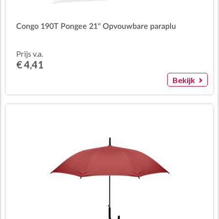
Congo 190T Pongee 21" Opvouwbare paraplu
Prijs v.a.
€ 4,41
Bekijk