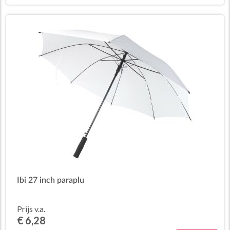
Ibi 27 inch paraplu
Prijs v.a.
€ 6,28