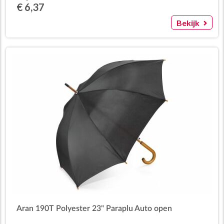
€ 6,37
Bekijk
Aran 190T Polyester 23" Paraplu Auto open