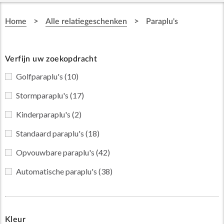
>
>
Home
Alle relatiegeschenken
Paraplu's
Verfijn uw zoekopdracht
Golfparaplu's
(10)
Stormparaplu's
(17)
Kinderparaplu's
(2)
Standaard paraplu's
(18)
Opvouwbare paraplu's
(42)
Automatische paraplu's
(38)
Kleur