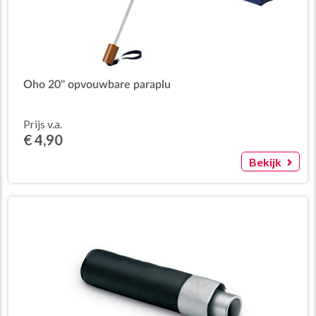
Oho 20'' opvouwbare paraplu
Prijs v.a.
€ 4,90
Bekijk