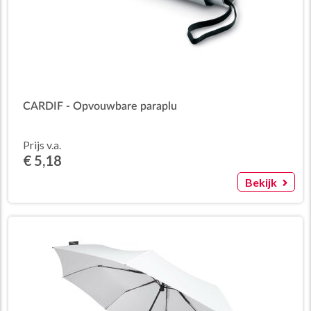
CARDIF - Opvouwbare paraplu
Prijs v.a.
€ 5,18
Bekijk