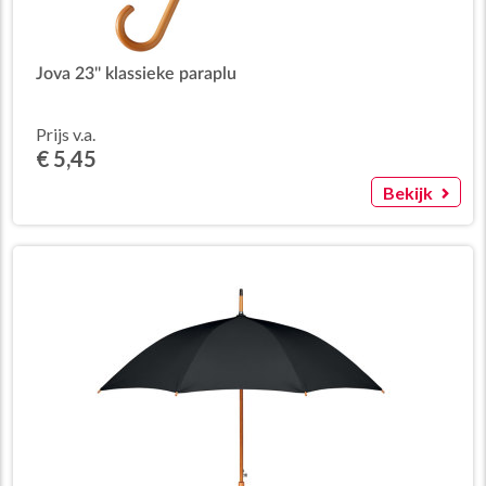
Jova 23'' klassieke paraplu
Prijs v.a.
€ 5,45
Bekijk