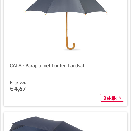
CALA - Paraplu met houten handvat
Prijs v.a.
€ 4,67
Bekijk