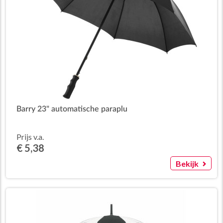
Barry 23" automatische paraplu
Prijs v.a.
€ 5,38
Bekijk