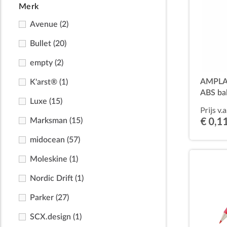
Merk
Avenue
(2)
Bullet
(20)
empty
(2)
AMPLA 
K'arst®
(1)
ABS ba
Luxe
(15)
Prijs v.a
€ 0,1
Marksman
(15)
midocean
(57)
Moleskine
(1)
Nordic Drift
(1)
Parker
(27)
SCX.design
(1)