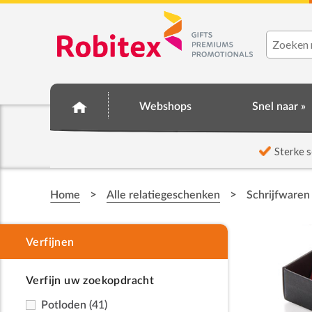
Webshops
Snel naar »
☆ Prijsknallers ☆
Sterke s
>
>
Home
Alle relatiegeschenken
Schrijfwaren
Verfijn uw zoekopdracht
Potloden
(41)