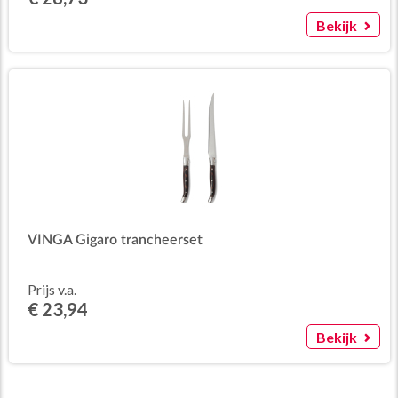
Bekijk
VINGA Gigaro trancheerset
Prijs v.a.
€ 23,94
Bekijk