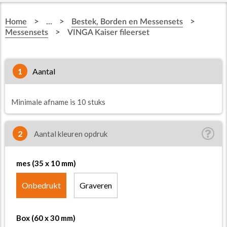
>
>
>
Home
...
Bestek, Borden en Messensets
>
Messensets
VINGA Kaiser fileerset
1
aantal
Minimale afname is 10 stuks
2
Aantal kleuren opdruk
mes (35 x 10 mm)
Onbedrukt
Graveren
Box (60 x 30 mm)