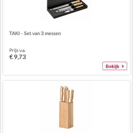
TAKI - Set van 3 messen
Prijs v.a.
€ 9,73
Bekijk