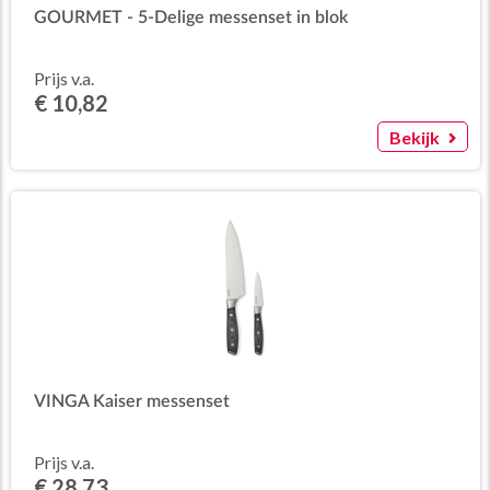
GOURMET - 5-Delige messenset in blok
Prijs v.a.
€ 10,82
Bekijk
VINGA Kaiser messenset
Prijs v.a.
€ 28,73