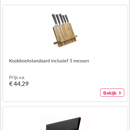
Kookboekstandaard inclusief 5 messen
Prijs v.a.
€ 44,29
Bekijk