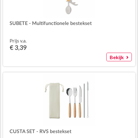
SUBETE - Multifunctionele bestekset
Prijs v.a.
€ 3,39
Bekijk
CUSTA SET - RVS bestekset