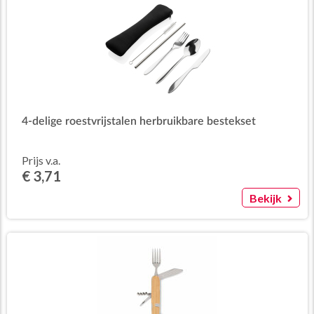
4-delige roestvrijstalen herbruikbare bestekset
Prijs v.a.
€ 3,71
Bekijk