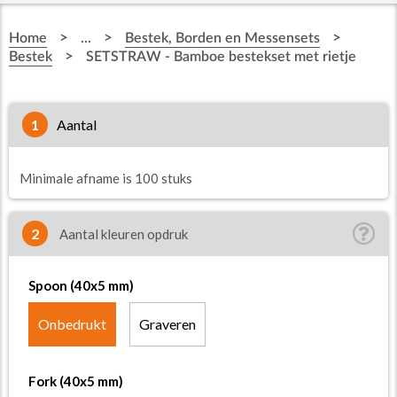
>
>
>
Home
...
Bestek, Borden en Messensets
>
Bestek
SETSTRAW - Bamboe bestekset met rietje
1
aantal
Minimale afname is 100 stuks
2
Aantal kleuren opdruk
Spoon (40x5 mm)
Onbedrukt
Graveren
Fork (40x5 mm)