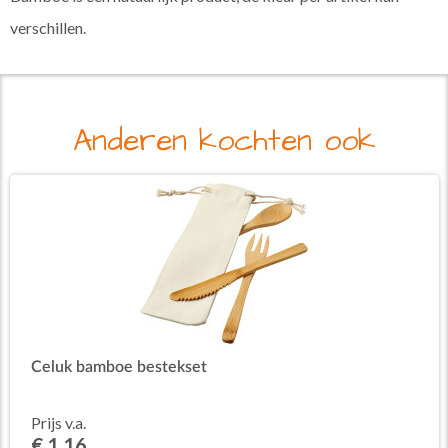
verschillen.
Anderen kochten ook
Celuk bamboe bestekset
Prijs v.a.
€ 1,16