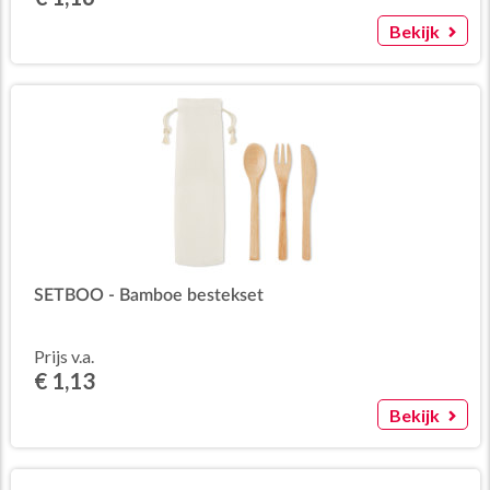
Bekijk
SETBOO - Bamboe bestekset
Prijs v.a.
€ 1,13
Bekijk