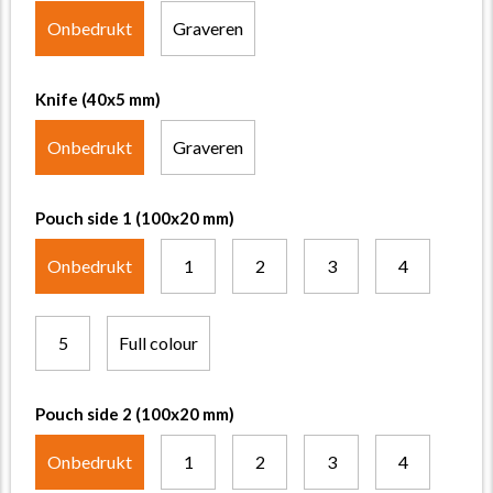
Onbedrukt
Graveren
Knife (40x5 mm)
Onbedrukt
Graveren
Pouch side 1 (100x20 mm)
Onbedrukt
1
2
3
4
5
Full colour
Pouch side 2 (100x20 mm)
Onbedrukt
1
2
3
4