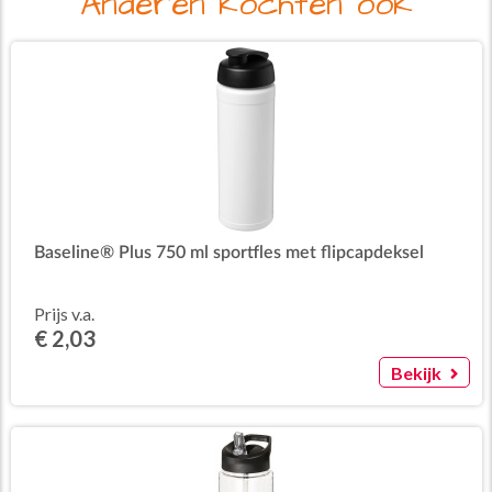
Anderen kochten ook
Baseline® Plus 750 ml sportfles met flipcapdeksel
Prijs v.a.
€ 2,03
Bekijk