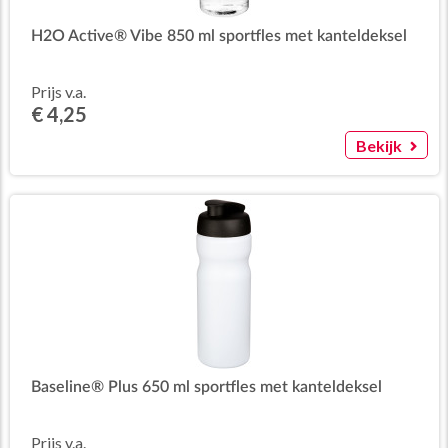
H2O Active® Vibe 850 ml sportfles met kanteldeksel
Prijs v.a.
€ 4,25
Bekijk
Baseline® Plus 650 ml sportfles met kanteldeksel
Prijs v.a.