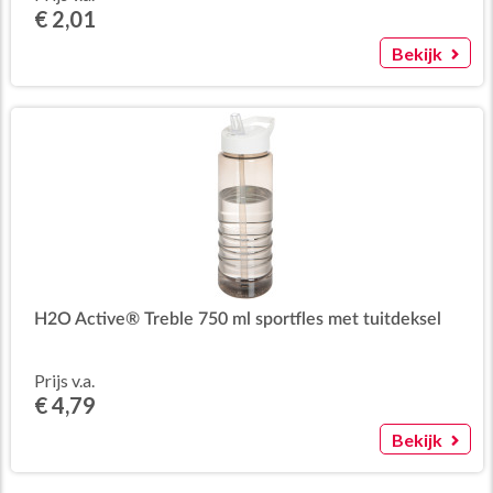
€ 2,01
Bekijk
H2O Active® Treble 750 ml sportfles met tuitdeksel
Prijs v.a.
€ 4,79
Bekijk