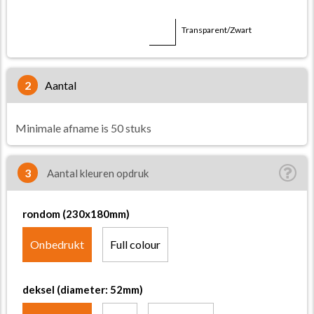
Transparent/Wit
Transparent/Zwart
2
aantal
Minimale afname is 50 stuks
3
Aantal kleuren opdruk
rondom (230x180mm)
Onbedrukt
Full colour
deksel (diameter: 52mm)