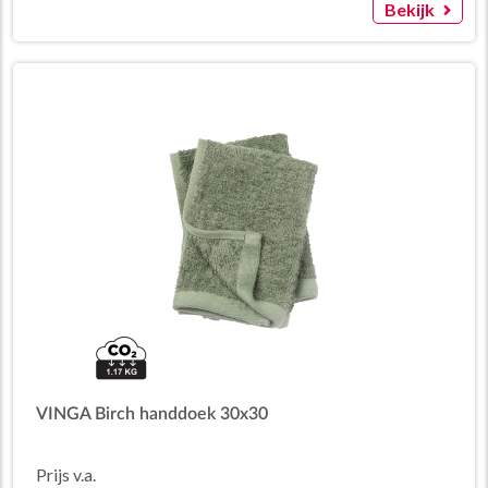
Bekijk
VINGA Birch handdoek 30x30
Prijs v.a.