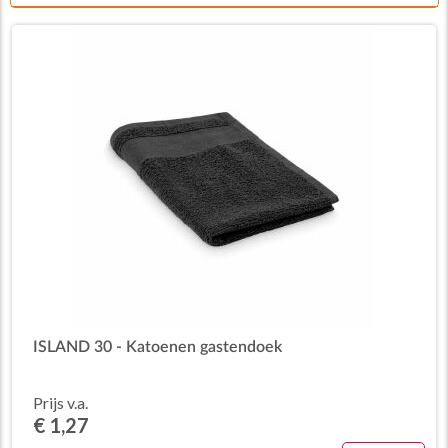
ISLAND 30 - Katoenen gastendoek
Prijs v.a.
€ 1,27