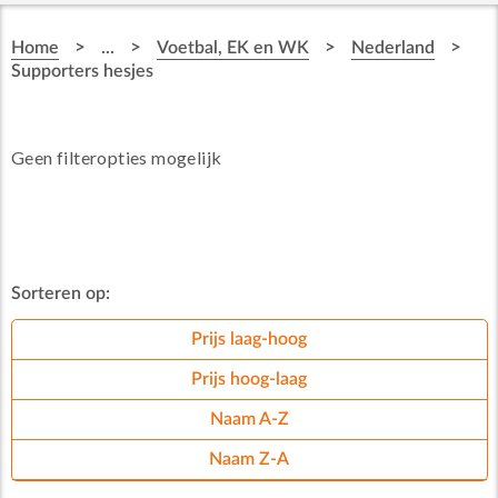
>
>
>
>
Home
...
Voetbal, EK en WK
Nederland
Supporters hesjes
Geen filteropties mogelijk
Sorteren op:
Prijs laag-hoog
Prijs hoog-laag
Naam A-Z
Naam Z-A