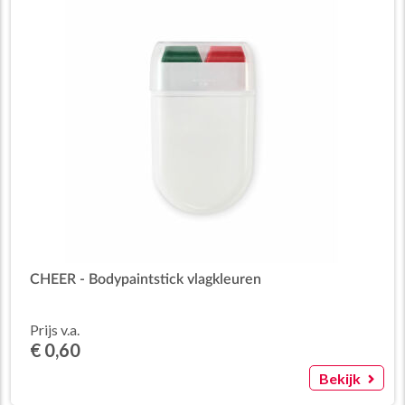
CHEER - Bodypaintstick vlagkleuren
Prijs v.a.
€ 0,60
Bekijk