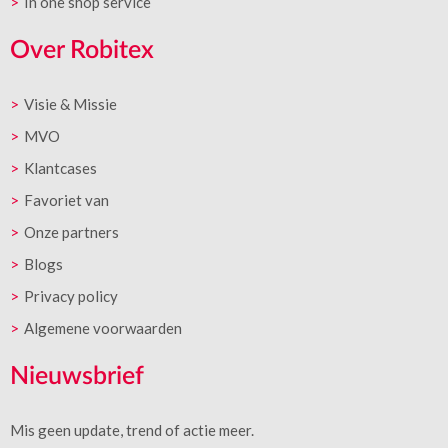
In one shop service
Over Robitex
Visie & Missie
MVO
Klantcases
Favoriet van
Onze partners
Blogs
Privacy policy
Algemene voorwaarden
Nieuwsbrief
Mis geen update, trend of actie meer.