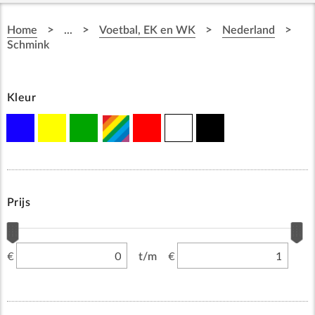
>
>
>
>
Home
...
Voetbal, EK en WK
Nederland
Schmink
Kleur
Prijs
€
€
t/m