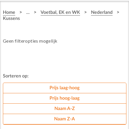
>
>
>
>
Home
...
Voetbal, EK en WK
Nederland
Kussens
Geen filteropties mogelijk
Sorteren op:
Prijs laag-hoog
Prijs hoog-laag
Naam A-Z
Naam Z-A