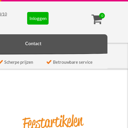
0
/
10
0
Inloggen
t
Contact
Scherpe prijzen
Betrouwbare service