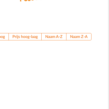
oog
Prijs hoog-laag
Naam A-Z
Naam Z-A