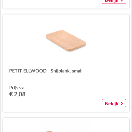
PETIT ELLWOOD - Snijplank, small
Prijs v.a.
€ 2,08
Bekijk