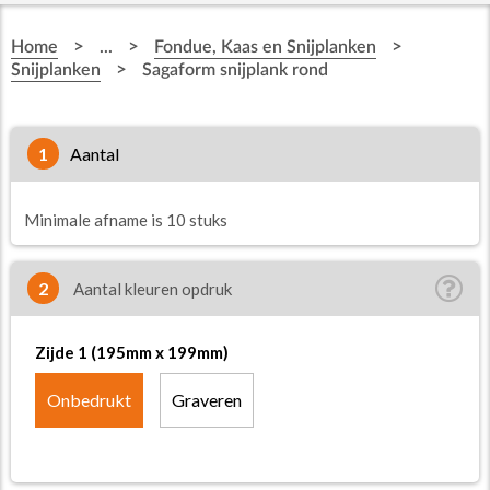
>
>
>
Home
...
Fondue, Kaas en Snijplanken
>
Snijplanken
Sagaform snijplank rond
1
aantal
Minimale afname is 10 stuks
2
Aantal kleuren opdruk
Zijde 1 (195mm x 199mm)
Onbedrukt
Graveren