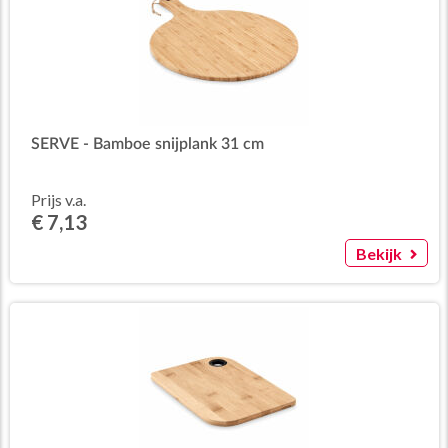
SERVE - Bamboe snijplank 31 cm
Prijs v.a.
€ 7,13
Bekijk