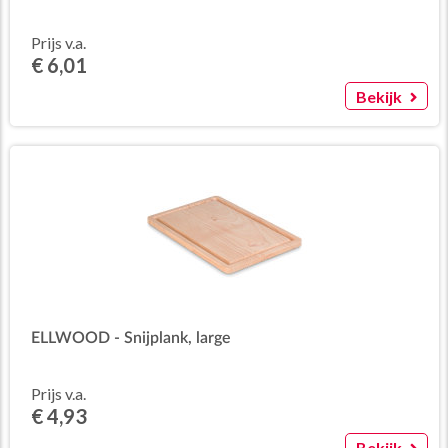
Prijs v.a.
€ 6,01
Bekijk
ELLWOOD - Snijplank, large
Prijs v.a.
€ 4,93
Bekijk