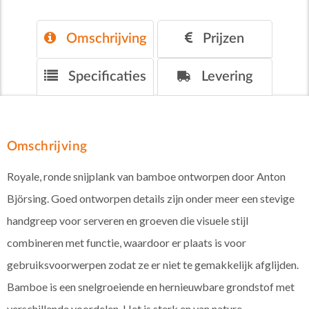
Omschrijving
Prijzen
Specificaties
Levering
Omschrijving
Royale, ronde snijplank van bamboe ontworpen door Anton
Björsing. Goed ontworpen details zijn onder meer een stevige
handgreep voor serveren en groeven die visuele stijl
combineren met functie, waardoor er plaats is voor
gebruiksvoorwerpen zodat ze er niet te gemakkelijk afglijden.
Bamboe is een snelgroeiende en hernieuwbare grondstof met
verschillende voordelen. Het is sterk en van nature