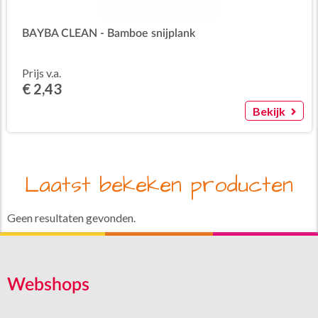
BAYBA CLEAN - Bamboe snijplank
Prijs v.a.
€ 2,43
Bekijk
Laatst bekeken producten
Geen resultaten gevonden.
Webshops