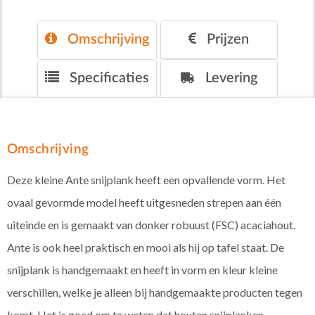
Omschrijving
Prijzen
Specificaties
Levering
Omschrijving
Deze kleine Ante snijplank heeft een opvallende vorm. Het
ovaal gevormde model heeft uitgesneden strepen aan één
uiteinde en is gemaakt van donker robuust (FSC) acaciahout.
Ante is ook heel praktisch en mooi als hij op tafel staat. De
snijplank is handgemaakt en heeft in vorm en kleur kleine
verschillen, welke je alleen bij handgemaakte producten tegen
komt. Het is goed om te weten dat houten snijplanken