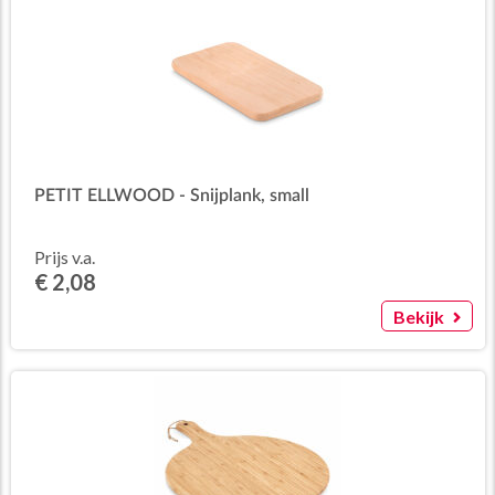
PETIT ELLWOOD - Snijplank, small
Prijs v.a.
€ 2,08
Bekijk