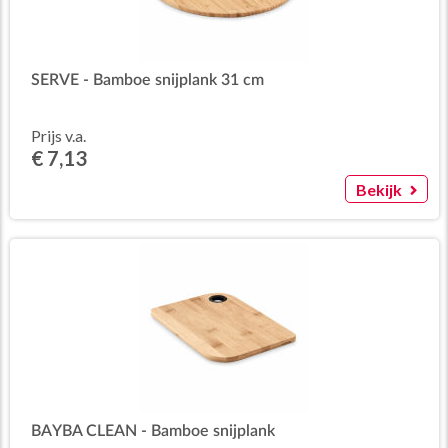
SERVE - Bamboe snijplank 31 cm
Prijs v.a.
€ 7,13
Bekijk
BAYBA CLEAN - Bamboe snijplank