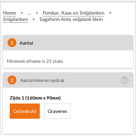
>
>
>
Home
...
Fondue, Kaas en Snijplanken
>
Snijplanken
Sagaform Ante snijplank klein
1
aantal
Minimale afname is 25 stuks
2
Aantal kleuren opdruk
Zijde 1 (160mm x 90mm)
Onbedrukt
Graveren