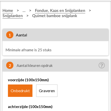
>
>
>
Home
...
Fondue, Kaas en Snijplanken
>
Snijplanken
Quimet bamboe snijplank
1
aantal
Minimale afname is 25 stuks
2
Aantal kleuren opdruk
voorzijde (100x150mm)
Onbedrukt
Graveren
achterzijde (100x150mm)