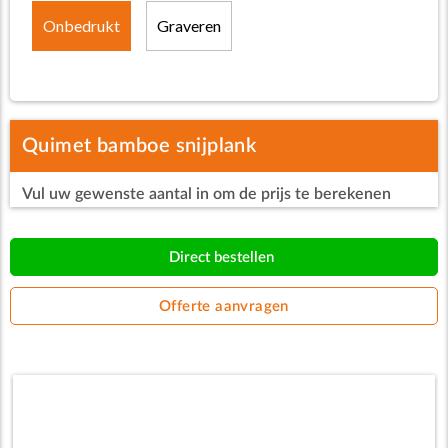
Onbedrukt
Graveren
Quimet bamboe snijplank
Vul uw gewenste aantal in om de prijs te berekenen
Direct bestellen
Offerte aanvragen