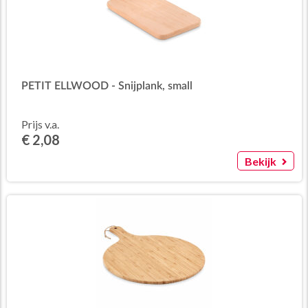
PETIT ELLWOOD - Snijplank, small
Prijs v.a.
€ 2,08
Bekijk