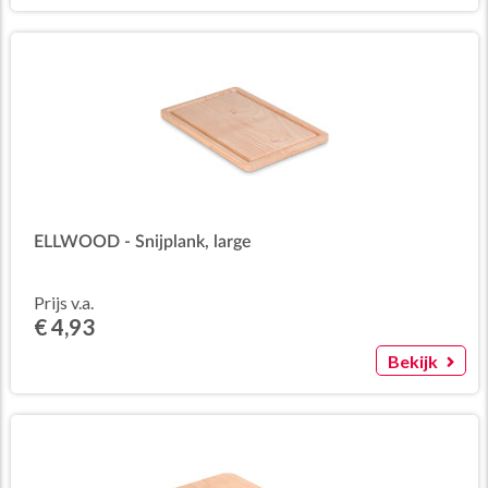
ELLWOOD - Snijplank, large
Prijs v.a.
€ 4,93
Bekijk