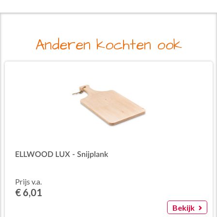
Anderen kochten ook
ELLWOOD LUX - Snijplank
Prijs v.a.
€ 6,01
Bekijk