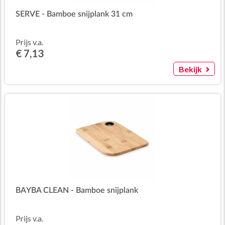
SERVE - Bamboe snijplank 31 cm
Prijs v.a.
€ 7,13
Bekijk
BAYBA CLEAN - Bamboe snijplank
Prijs v.a.