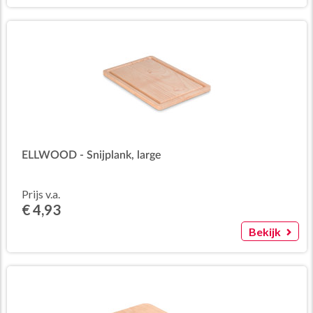
ELLWOOD - Snijplank, large
Prijs v.a.
€ 4,93
Bekijk