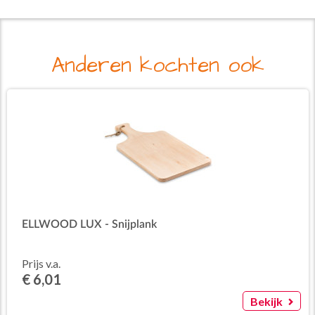
Anderen kochten ook
ELLWOOD LUX - Snijplank
Prijs v.a.
€ 6,01
Bekijk