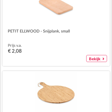
PETIT ELLWOOD - Snijplank, small
Prijs v.a.
€ 2,08
Bekijk