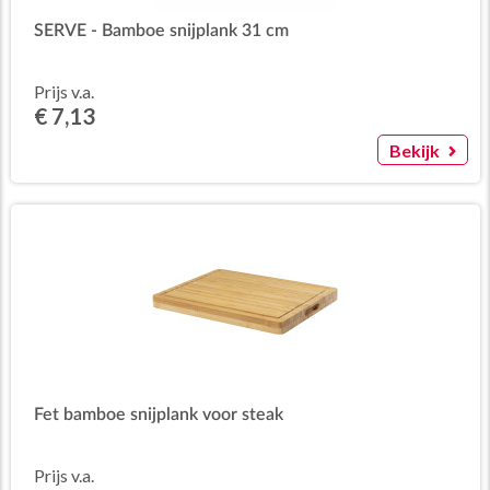
SERVE - Bamboe snijplank 31 cm
Prijs v.a.
€ 7,13
Bekijk
Fet bamboe snijplank voor steak
Prijs v.a.