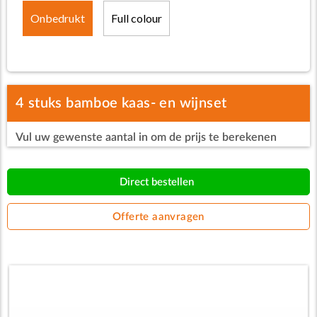
Onbedrukt
Full colour
4 stuks bamboe kaas- en wijnset
Vul uw gewenste aantal in om de prijs te berekenen
Direct bestellen
Offerte aanvragen