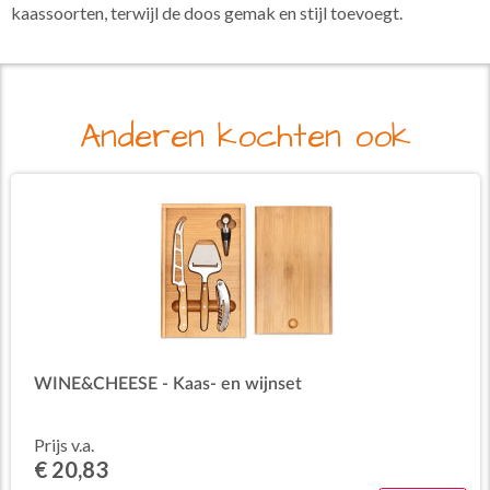
kaassoorten, terwijl de doos gemak en stijl toevoegt.
Anderen kochten ook
WINE&CHEESE - Kaas- en wijnset
Prijs v.a.
€ 20,83