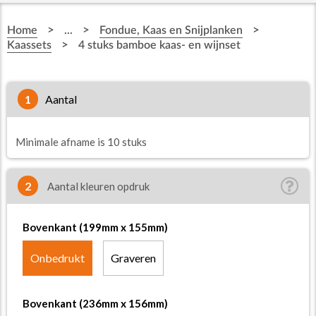
>
>
>
Home
...
Fondue, Kaas en Snijplanken
>
Kaassets
4 stuks bamboe kaas- en wijnset
1
aantal
Minimale afname is 10 stuks
2
Aantal kleuren opdruk
Bovenkant (199mm x 155mm)
Onbedrukt
Graveren
Bovenkant (236mm x 156mm)