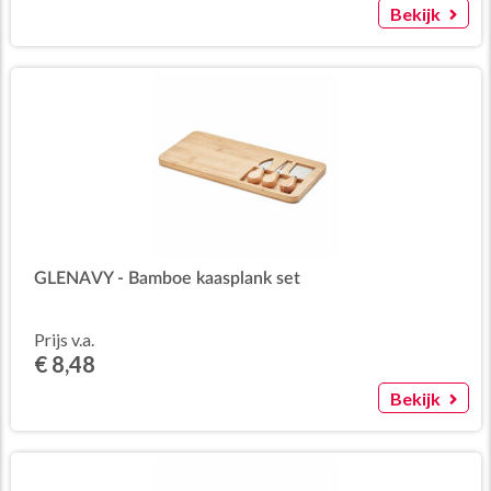
Bekijk
GLENAVY - Bamboe kaasplank set
Prijs v.a.
€ 8,48
Bekijk