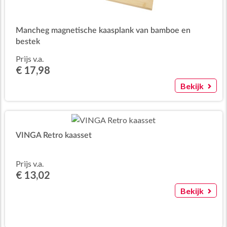
Mancheg magnetische kaasplank van bamboe en
bestek
Prijs v.a.
€ 17,98
Bekijk
VINGA Retro kaasset
Prijs v.a.
€ 13,02
Bekijk