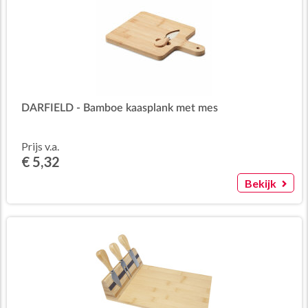
DARFIELD - Bamboe kaasplank met mes
Prijs v.a.
€ 5,32
Bekijk