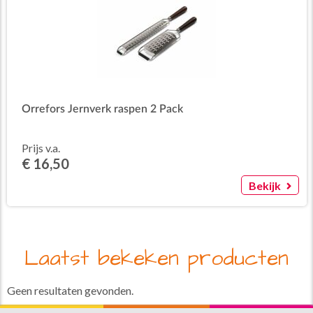
Orrefors Jernverk raspen 2 Pack
Prijs v.a.
€ 16,50
Bekijk
Laatst bekeken producten
Geen resultaten gevonden.