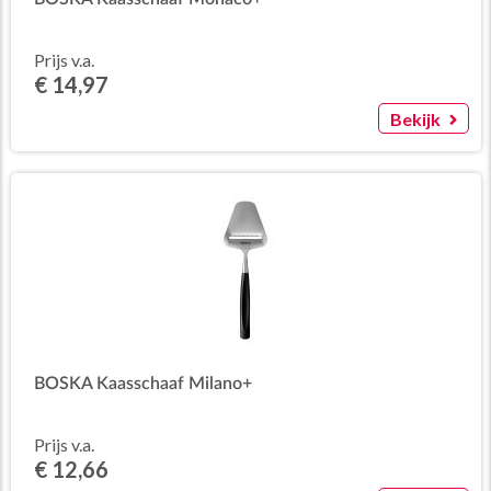
Prijs v.a.
€ 14,97
Bekijk
BOSKA Kaasschaaf Milano+
Prijs v.a.
€ 12,66