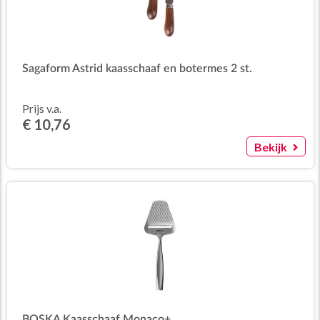
Sagaform Astrid kaasschaaf en botermes 2 st.
Prijs v.a.
€ 10,76
Bekijk
BOSKA Kaasschaaf Monaco+