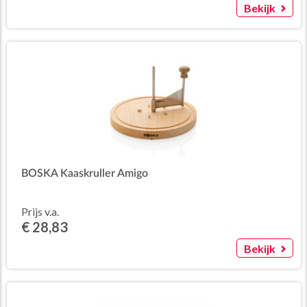
Bekijk
BOSKA Kaaskruller Amigo
Prijs v.a.
€ 28,83
Bekijk