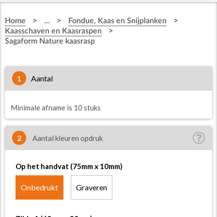
>
>
>
Home
...
Fondue, Kaas en Snijplanken
>
Kaasschaven en Kaasraspen
Sagaform Nature kaasrasp
1
aantal
Minimale afname is 10 stuks
2
Aantal kleuren opdruk
Op het handvat (75mm x 10mm)
Onbedrukt
Graveren