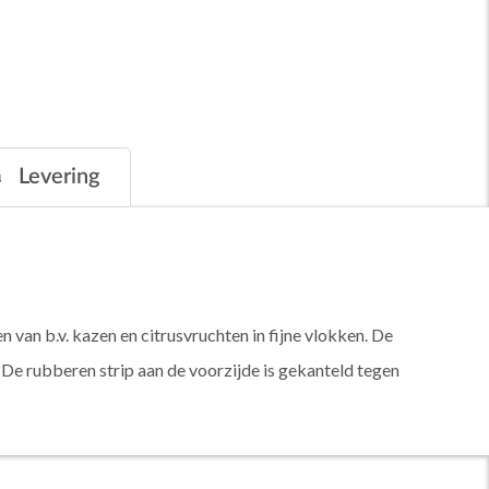
Levering
 van b.v. kazen en citrusvruchten in fijne vlokken. De
De rubberen strip aan de voorzijde is gekanteld tegen