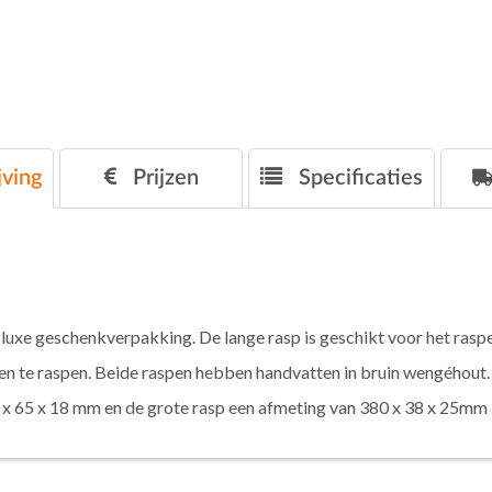
ving
Prijzen
Specificaties
luxe geschenkverpakking. De lange rasp is geschikt voor het raspen
n te raspen. Beide raspen hebben handvatten in bruin wengéhout. 
0 x 65 x 18 mm en de grote rasp een afmeting van 380 x 38 x 25mm