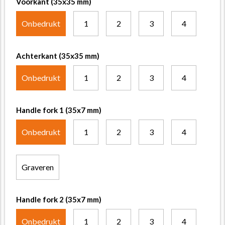
Voorkant (35x35 mm)
Onbedrukt
1
2
3
4
Achterkant (35x35 mm)
Onbedrukt
1
2
3
4
Handle fork 1 (35x7 mm)
Onbedrukt
1
2
3
4
Graveren
Handle fork 2 (35x7 mm)
Onbedrukt
1
2
3
4