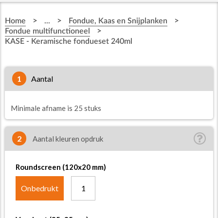
>
>
>
Home
...
Fondue, Kaas en Snijplanken
>
Fondue multifunctioneel
KASE - Keramische fondueset 240ml
1
aantal
Minimale afname is 25 stuks
2
Aantal kleuren opdruk
Roundscreen (120x20 mm)
Onbedrukt
1