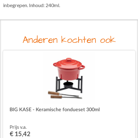
inbegrepen. Inhoud: 240ml.
Anderen kochten ook
BIG KASE - Keramische fondueset 300ml
Prijs v.a.
€ 15,42