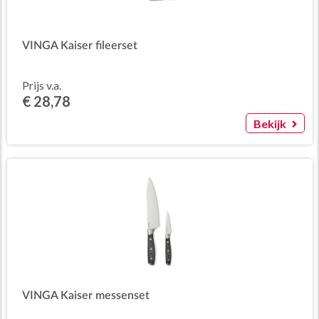
VINGA Kaiser fileerset
Prijs v.a.
€ 28,78
Bekijk
VINGA Kaiser messenset