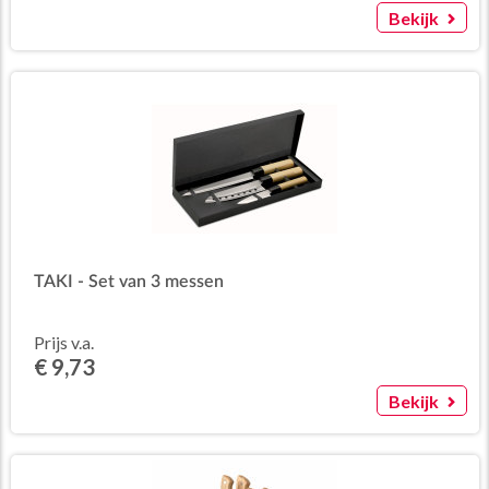
Bekijk
TAKI - Set van 3 messen
Prijs v.a.
€ 9,73
Bekijk