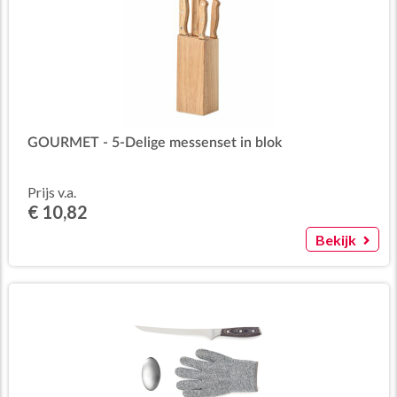
GOURMET - 5-Delige messenset in blok
Prijs v.a.
€ 10,82
Bekijk