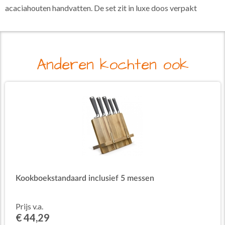
acaciahouten handvatten. De set zit in luxe doos verpakt
Anderen kochten ook
Kookboekstandaard inclusief 5 messen
Prijs v.a.
€ 44,29