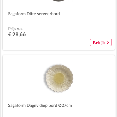
Sagaform Ditte serveerbord
Prijs v.a.
€ 28,66
Bekijk
Sagaform Dagny diep bord Ø27cm