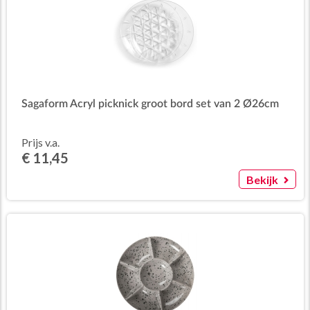
Sagaform Acryl picknick groot bord set van 2 Ø26cm
Prijs v.a.
€ 11,45
Bekijk