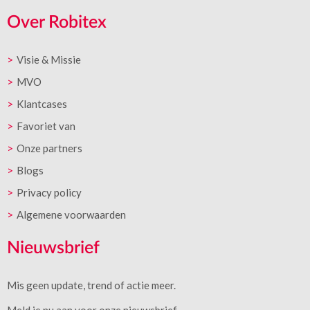
Over Robitex
Visie & Missie
MVO
Klantcases
Favoriet van
Onze partners
Blogs
Privacy policy
Algemene voorwaarden
Nieuwsbrief
Mis geen update, trend of actie meer.
Meld je nu aan voor onze nieuwsbrief.