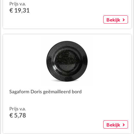
Prijs v.a.
€ 19,31
Bekijk
Sagaform Doris geëmailleerd bord
Prijs v.a.
€ 5,78
Bekijk