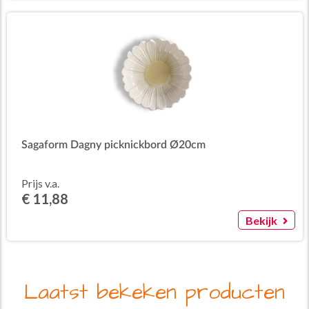
Sagaform Dagny picknickbord Ø20cm
Prijs v.a.
€ 11,88
Bekijk
Laatst bekeken producten