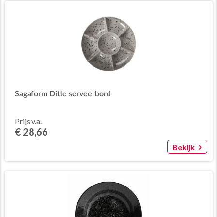
Sagaform Ditte serveerbord
Prijs v.a.
€ 28,66
Bekijk