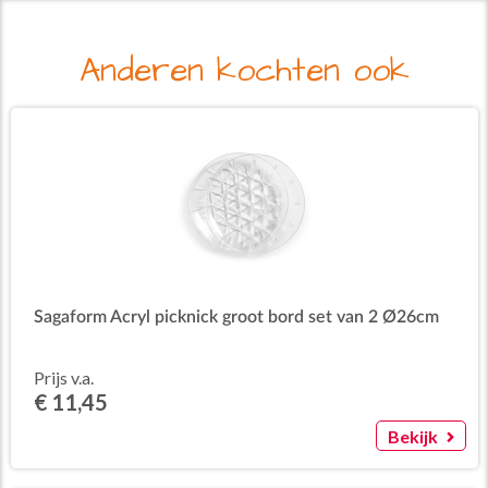
Anderen kochten ook
Sagaform Acryl picknick groot bord set van 2 Ø26cm
Prijs v.a.
€ 11,45
Bekijk