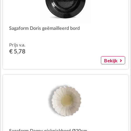
Sagaform Doris geëmailleerd bord
Prijs v.a.
€ 5,78
Bekijk