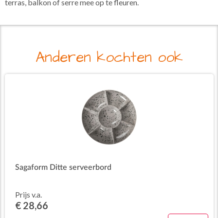
terras, balkon of serre mee op te fleuren.
Anderen kochten ook
Sagaform Ditte serveerbord
Prijs v.a.
€ 28,66