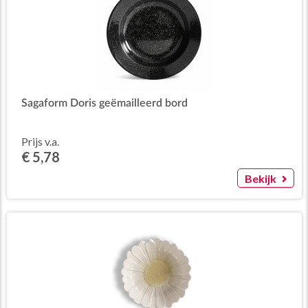
Sagaform Doris geëmailleerd bord
Prijs v.a.
€ 5,78
Bekijk