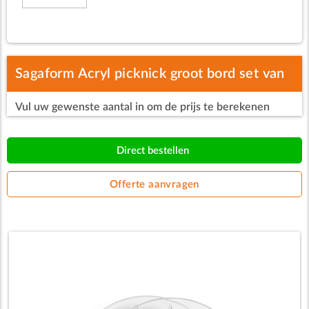
Sagaform Acryl picknick groot bord set van
Vul uw gewenste aantal in om de prijs te berekenen
2 Ø26cm
Direct bestellen
Offerte aanvragen