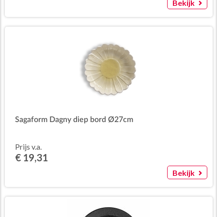
Bekijk
Sagaform Dagny diep bord Ø27cm
Prijs v.a.
€ 19,31
Bekijk