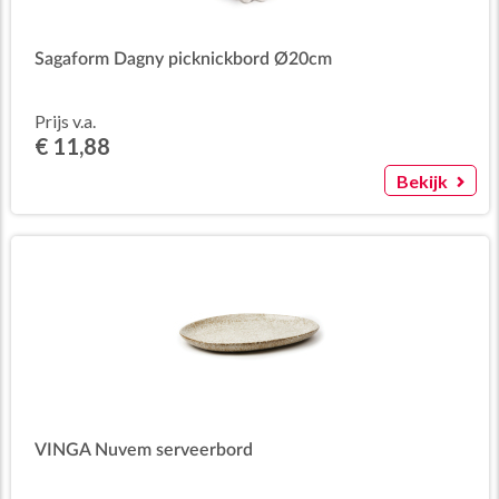
Sagaform Dagny picknickbord Ø20cm
Prijs v.a.
€ 11,88
Bekijk
VINGA Nuvem serveerbord