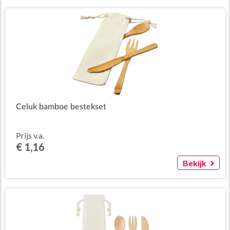
Celuk bamboe bestekset
Prijs v.a.
€ 1,16
Bekijk