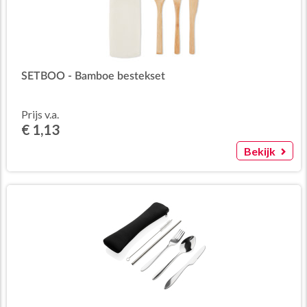
SETBOO - Bamboe bestekset
Prijs v.a.
€ 1,13
Bekijk