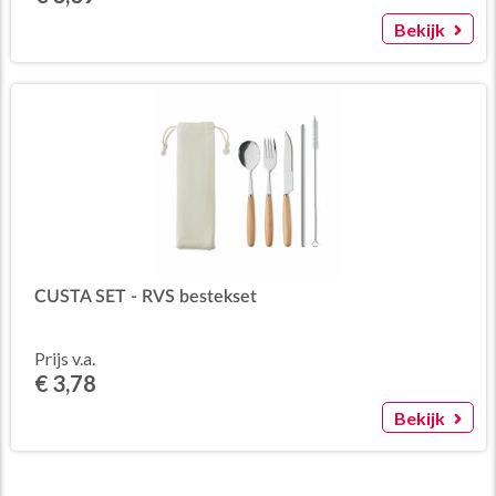
Bekijk
CUSTA SET - RVS bestekset
Prijs v.a.
€ 3,78
Bekijk