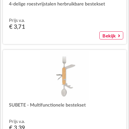
4-delige roestvrijstalen herbruikbare bestekset
Prijs v.a.
€ 3,71
Bekijk
SUBETE - Multifunctionele bestekset
Prijs v.a.
€ 3,39