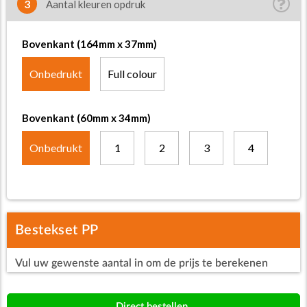
3
Aantal kleuren opdruk
Bovenkant (164mm x 37mm)
Onbedrukt
Full colour
Bovenkant (60mm x 34mm)
Onbedrukt
1
2
3
4
Bestekset PP
Vul uw gewenste aantal in om de prijs te berekenen
Direct bestellen