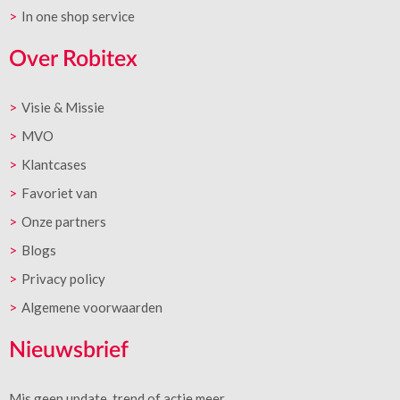
In one shop service
Over Robitex
Visie & Missie
MVO
Klantcases
Favoriet van
Onze partners
Blogs
Privacy policy
Algemene voorwaarden
Nieuwsbrief
Mis geen update, trend of actie meer.