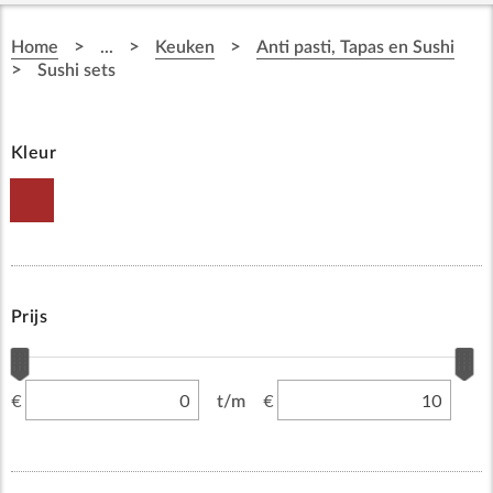
>
>
>
Home
...
Keuken
Anti pasti, Tapas en Sushi
>
Sushi sets
Kleur
Prijs
€
€
t/m