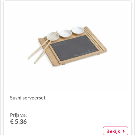
Sushi serveerset
Prijs v.a.
€ 5,36
Bekijk