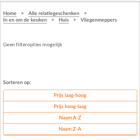
>
>
Home
Alle relatiegeschenken
>
>
In en om de keuken
Huis
Vliegenmeppers
Geen filteropties mogelijk
Sorteren op:
Prijs laag-hoog
Prijs hoog-laag
Naam A-Z
Naam Z-A