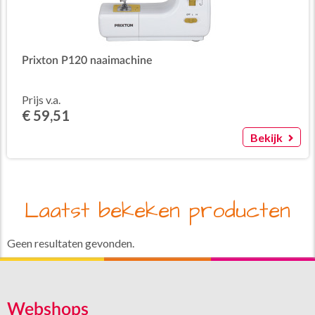
Prixton P120 naaimachine
Prijs v.a.
€ 59,51
Bekijk
Laatst bekeken producten
Geen resultaten gevonden.
Webshops