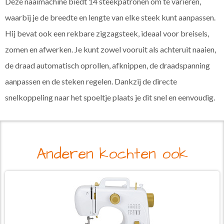
Deze naaimachine biedt 14 steekpatronen om te variëren,
waarbij je de breedte en lengte van elke steek kunt aanpassen.
Hij bevat ook een rekbare zigzagsteek, ideaal voor breisels,
zomen en afwerken. Je kunt zowel vooruit als achteruit naaien,
de draad automatisch oprollen, afknippen, de draadspanning
aanpassen en de steken regelen. Dankzij de directe
snelkoppeling naar het spoeltje plaats je dit snel en eenvoudig.
Anderen kochten ook