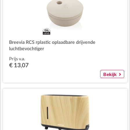
Breevia RCS rplastic oplaadbare drijvende
luchtbevochtiger
Prijs v.a.
€ 13,07
Bekijk