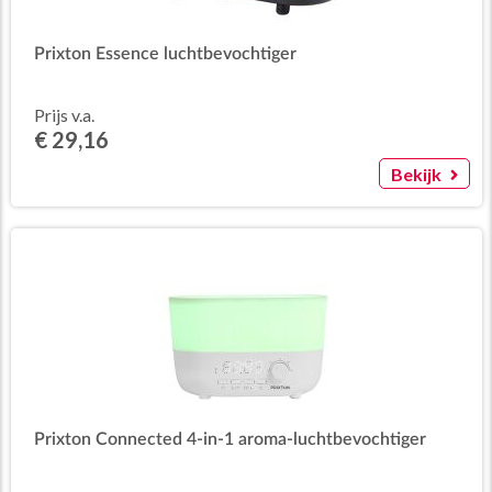
Prixton Essence luchtbevochtiger
Prijs v.a.
€ 29,16
Bekijk
Prixton Connected 4-in-1 aroma-luchtbevochtiger