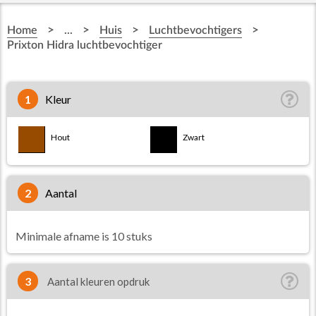
>
>
>
>
Home
...
Huis
Luchtbevochtigers
Prixton Hidra luchtbevochtiger
1
Kleur
Hout
Zwart
2
aantal
Minimale afname is 10 stuks
3
Aantal kleuren opdruk