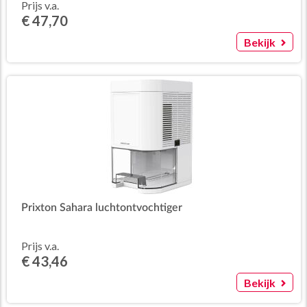
Prijs v.a.
€ 47,70
Bekijk
Prixton Sahara luchtontvochtiger
Prijs v.a.
€ 43,46
Bekijk