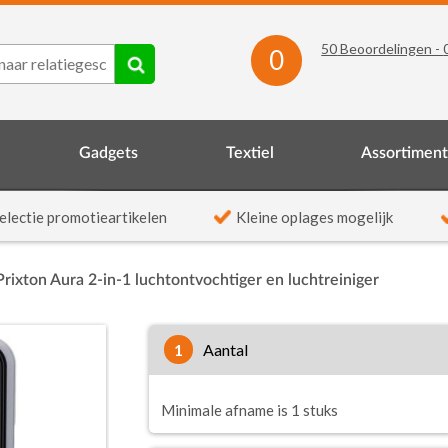
50
Beoordelingen -
0
Gadgets
Textiel
Assortimen
electie promotieartikelen
Kleine oplages mogelijk
Prixton Aura 2-in-1 luchtontvochtiger en luchtreiniger
1
aantal
Minimale afname is 1 stuks