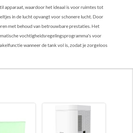
il apparaat, waardoor het ideaal is voor ruimtes tot
eltjes in de lucht opvangt voor schonere lucht. Door
deren met behoud van betrouwbare prestaties. Het
tomatische vochtigheidsregelingsprogramma's voor
kelfunctie wanneer de tank vol is, zodat je zorgeloos