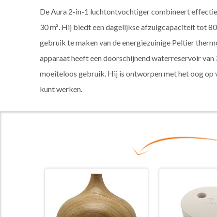
De Aura 2-in-1 luchtontvochtiger combineert effectieve
30 m². Hij biedt een dagelijkse afzuigcapaciteit tot 8
gebruik te maken van de energiezuinige Peltier therm
apparaat heeft een doorschijnend waterreservoir van
moeiteloos gebruik. Hij is ontworpen met het oog op 
kunt werken.