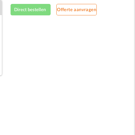
luchtreiniger
Direct bestellen
Offerte aanvragen