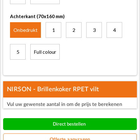
Achterkant (70x160 mm)
Onbedrukt
1
2
3
4
5
Full colour
NIRSON - Brillenkoker RPET vilt
Vul uw gewenste aantal in om de prijs te berekenen
Direct bestellen
Offerte aanvragen