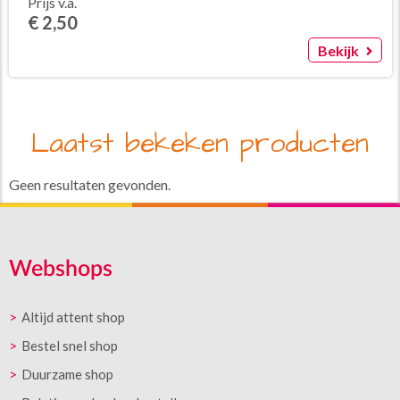
Prijs v.a.
€ 2,50
Bekijk
Laatst bekeken producten
Geen resultaten gevonden.
Webshops
Altijd attent shop
Bestel snel shop
Duurzame shop