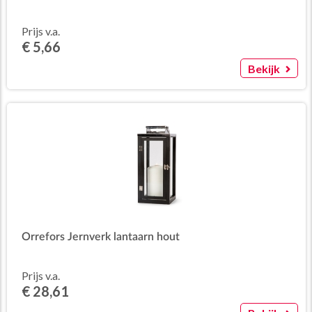
Prijs v.a.
€ 5,66
Bekijk
Orrefors Jernverk lantaarn hout
Prijs v.a.
€ 28,61