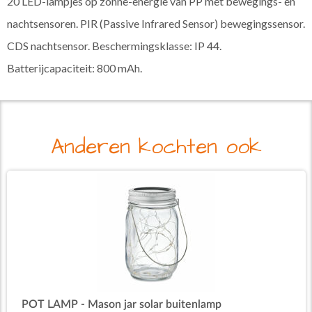
20 LED-lampjes op zonne-energie van PP met bewegings- en
nachtsensoren. PIR (Passive Infrared Sensor) bewegingssensor.
CDS nachtsensor. Beschermingsklasse: IP 44.
Batterijcapaciteit: 800 mAh.
Anderen kochten ook
POT LAMP - Mason jar solar buitenlamp