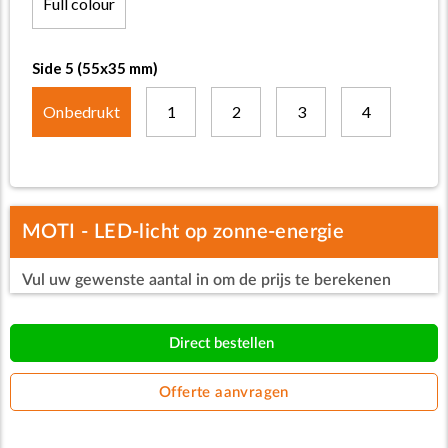
Full colour
Side 5 (55x35 mm)
Onbedrukt
1
2
3
4
MOTI - LED-licht op zonne-energie
Vul uw gewenste aantal in om de prijs te berekenen
Direct bestellen
Offerte aanvragen