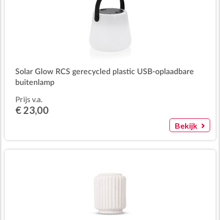
Solar Glow RCS gerecycled plastic USB-oplaadbare
buitenlamp
Prijs v.a.
€ 23,00
Bekijk