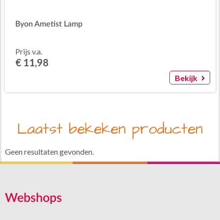
Byon Ametist Lamp
Prijs v.a.
€ 11,98
Bekijk
Laatst bekeken producten
Geen resultaten gevonden.
Webshops