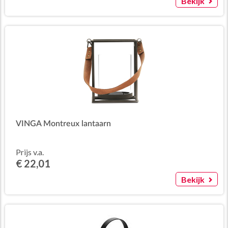
Bekijk
VINGA Montreux lantaarn
Prijs v.a.
€ 22,01
Bekijk