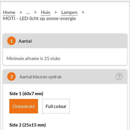
>
>
>
>
Home
...
Huis
Lampen
MOTI - LED-licht op zonne-energie
1
aantal
Minimale afname is 25 stuks
2
Aantal kleuren opdruk
Side 1 (60x7 mm)
Onbedrukt
Full colour
Side 2 (25x15 mm)