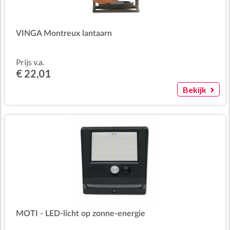
VINGA Montreux lantaarn
Prijs v.a.
€ 22,01
Bekijk
MOTI - LED-licht op zonne-energie