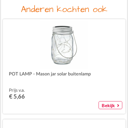
Anderen kochten ook
POT LAMP - Mason jar solar buitenlamp
Prijs v.a.
€ 5,66
Bekijk