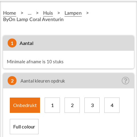
>
>
>
>
Home
...
Huis
Lampen
ByOn Lamp Coral Aventurin
1
aantal
Minimale afname is 10 stuks
2
Aantal kleuren opdruk
Onbedrukt
1
2
3
4
Full colour