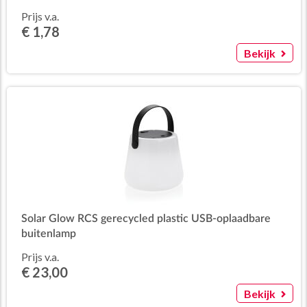
Prijs v.a.
€ 1,78
Bekijk
Solar Glow RCS gerecycled plastic USB-oplaadbare
buitenlamp
Prijs v.a.
€ 23,00
Bekijk