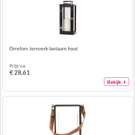
Orrefors Jernverk lantaarn hout
Prijs v.a.
€ 28,61
Bekijk