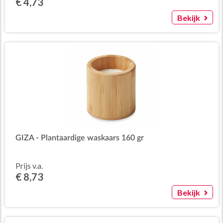
€ 4,73
Bekijk
GIZA - Plantaardige waskaars 160 gr
Prijs v.a.
€ 8,73
Bekijk