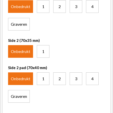
Onbedrukt
1
2
3
4
Graveren
Side 2 (70x35 mm)
Onbedrukt
1
Side 2 pad (70x40 mm)
Onbedrukt
1
2
3
4
Graveren