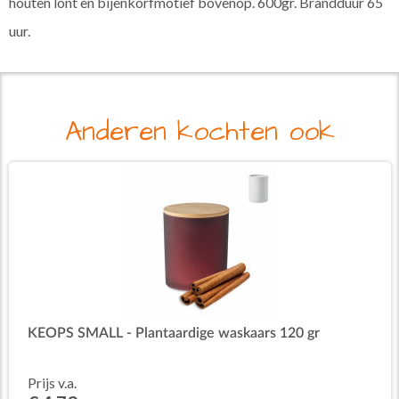
houten lont en bijenkorfmotief bovenop. 600gr. Brandduur 65
uur.
Anderen kochten ook
KEOPS SMALL - Plantaardige waskaars 120 gr
Prijs v.a.