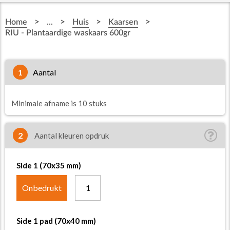
>
>
>
>
Home
...
Huis
Kaarsen
RIU - Plantaardige waskaars 600gr
1
aantal
Minimale afname is 10 stuks
2
Aantal kleuren opdruk
Side 1 (70x35 mm)
Onbedrukt
1
Side 1 pad (70x40 mm)