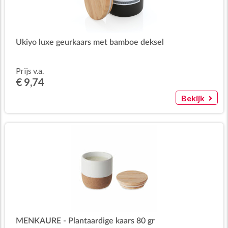
Ukiyo luxe geurkaars met bamboe deksel
Prijs v.a.
€ 9,74
Bekijk
MENKAURE - Plantaardige kaars 80 gr