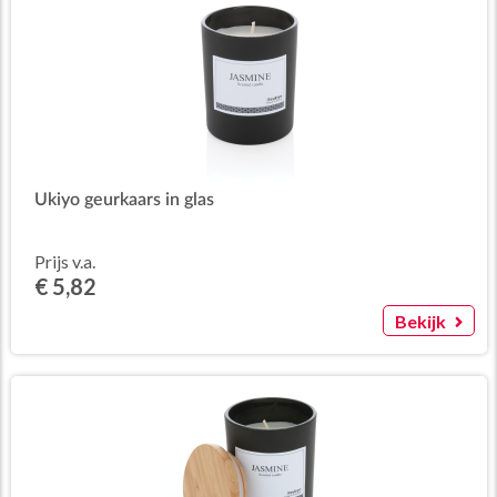
Ukiyo geurkaars in glas
Prijs v.a.
€ 5,82
Bekijk