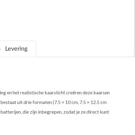
Levering
ng en het realistische kaarslicht creëren deze kaarsen
t bestaat uit drie formaten (7.5 × 10 cm, 7.5 × 12.5 cm
tterijen, die zijn inbegrepen, zodat je ze direct kunt