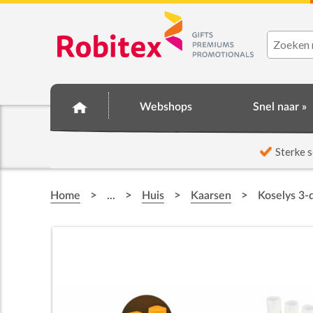
Webshops
Snel naar »
☆ Prijsknallers ☆
Sterke s
>
>
>
>
Home
...
Huis
Kaarsen
Koselys 3-