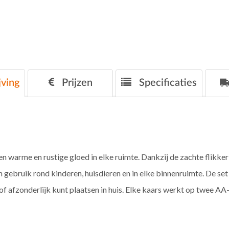
ving
Prijzen
Specificaties
warme en rustige gloed in elke ruimte. Dankzij de zachte flikkeri
jn in gebruik rond kinderen, huisdieren en in elke binnenruimte. De se
 afzonderlijk kunt plaatsen in huis. Elke kaars werkt op twee AA-ba