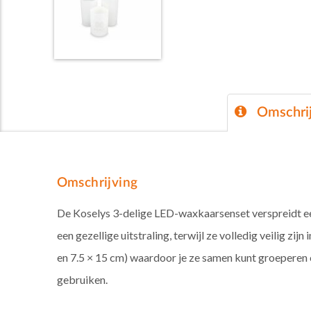
Omschrij
Omschrijving
De Koselys 3-delige LED-waxkaarsenset verspreidt een 
een gezellige uitstraling, terwijl ze volledig veilig zi
en 7.5 × 15 cm) waardoor je ze samen kunt groeperen of
gebruiken.