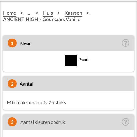
>
>
>
>
Home
...
Huis
Kaarsen
ANCIENT HIGH - Geurkaars Vanille
1
Kleur
Transparant
Zwart
2
aantal
Minimale afname is 25 stuks
3
Aantal kleuren opdruk