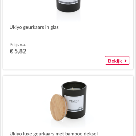
Ukiyo geurkaars in glas
Prijs v.a.
€ 5,82
Bekijk
Ukiyo luxe geurkaars met bamboe deksel