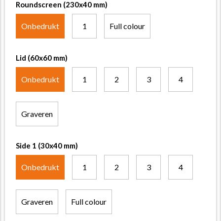
Roundscreen (230x40 mm)
Onbedrukt
1
Full colour
Lid (60x60 mm)
Onbedrukt
1
2
3
4
Graveren
Side 1 (30x40 mm)
Onbedrukt
1
2
3
4
Graveren
Full colour