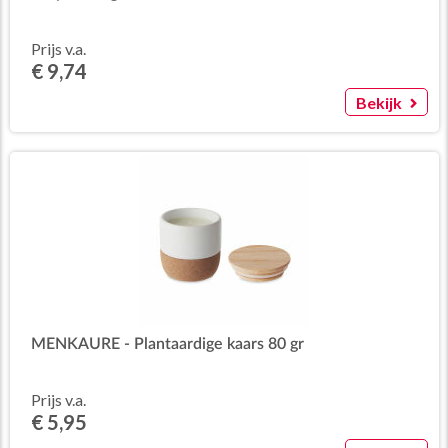
Prijs v.a.
€ 9,74
Bekijk
MENKAURE - Plantaardige kaars 80 gr
Prijs v.a.
€ 5,95