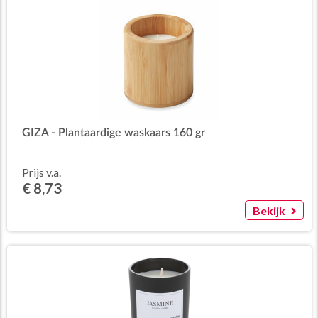
GIZA - Plantaardige waskaars 160 gr
Prijs v.a.
€ 8,73
Bekijk