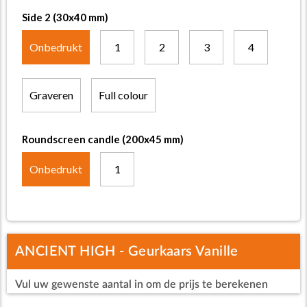
Side 2 (30x40 mm)
Onbedrukt
1
2
3
4
Graveren
Full colour
Roundscreen candle (200x45 mm)
Onbedrukt
1
ANCIENT HIGH - Geurkaars Vanille
Vul uw gewenste aantal in om de prijs te berekenen