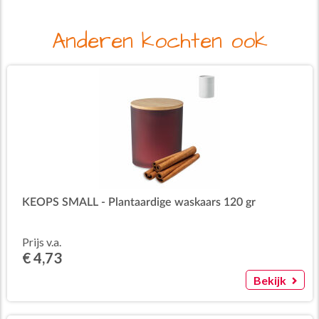
Anderen kochten ook
KEOPS SMALL - Plantaardige waskaars 120 gr
Prijs v.a.
€ 4,73
Bekijk