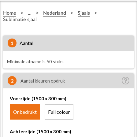
>
>
>
>
Home
...
Nederland
Sjaals
Sublimatie sjaal
1
aantal
Minimale afname is 50 stuks
2
Aantal kleuren opdruk
Voorzijde (1500 x 300 mm)
Onbedrukt
Full colour
Achterzijde (1500 x 300 mm)