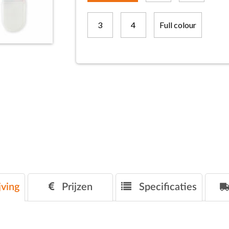
3
4
Full colour
ving
Prijzen
Specificaties