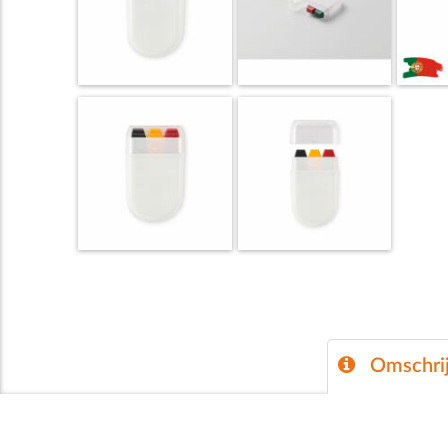
Omschrij