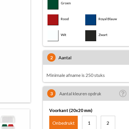
Groen
Rood
Royal Blauw
Wit
Zwart
2
aantal
Minimale afname is 250 stuks
3
Aantal kleuren opdruk
Voorkant (20x20 mm)
Onbedrukt
1
2