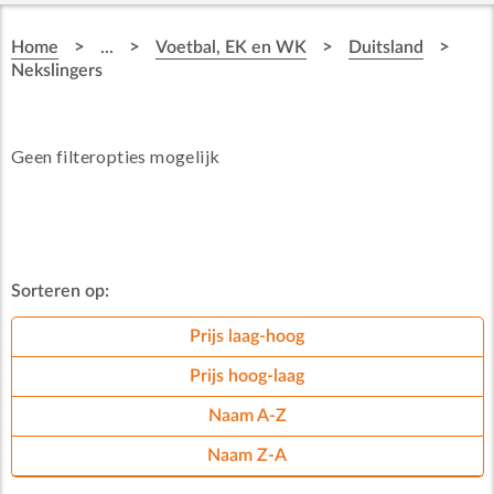
>
>
>
>
Home
...
Voetbal, EK en WK
Duitsland
Nekslingers
Geen filteropties mogelijk
Sorteren op:
Prijs laag-hoog
Prijs hoog-laag
Naam A-Z
Naam Z-A