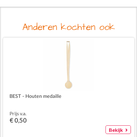
Anderen kochten ook
BEST - Houten medaille
Prijs v.a.
€ 0,50
Bekijk