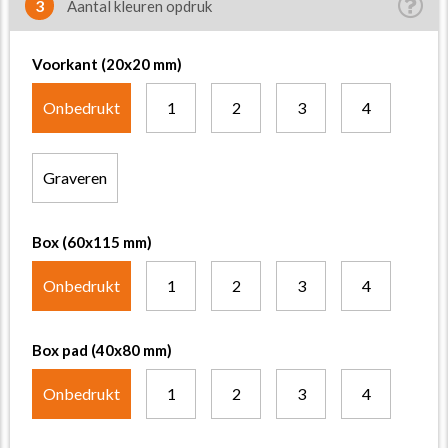
3
Aantal kleuren opdruk
Voorkant (20x20 mm)
Onbedrukt
1
2
3
4
Graveren
Box (60x115 mm)
Onbedrukt
1
2
3
4
Box pad (40x80 mm)
Onbedrukt
1
2
3
4