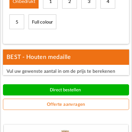
Onbedrukt
1
2
3
4
5
Full colour
BEST - Houten medaille
Vul uw gewenste aantal in om de prijs te berekenen
Direct bestellen
Offerte aanvragen