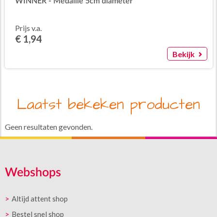
WINNER - Medaille 5cm diameter
Prijs v.a.
€ 1,94
Bekijk
Laatst bekeken producten
Geen resultaten gevonden.
Webshops
Altijd attent shop
Bestel snel shop