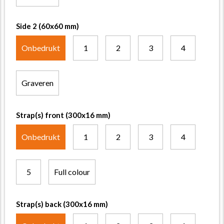
Side 2 (60x60 mm)
Onbedrukt
1
2
3
4
Graveren
Strap(s) front (300x16 mm)
Onbedrukt
1
2
3
4
5
Full colour
Strap(s) back (300x16 mm)