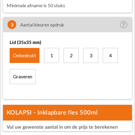
Minimale afname is 50 stuks
3
Aantal kleuren opdruk
Lid (35x35 mm)
Onbedrukt
1
2
3
4
Graveren
KOLAPSI - Inklapbare fles 500ml
Vul uw gewenste aantal in om de prijs te berekenen