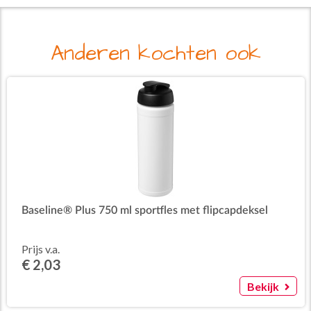
Anderen kochten ook
Baseline® Plus 750 ml sportfles met flipcapdeksel
Prijs v.a.
€ 2,03
Bekijk