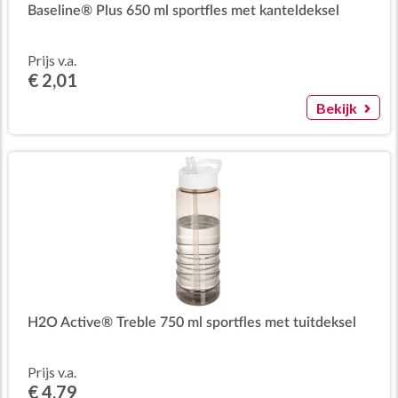
Baseline® Plus 650 ml sportfles met kanteldeksel
Prijs v.a.
€ 2,01
Bekijk
H2O Active® Treble 750 ml sportfles met tuitdeksel
Prijs v.a.
€ 4,79