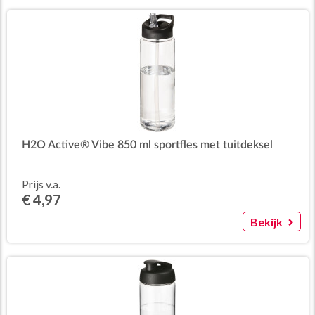
H2O Active® Vibe 850 ml sportfles met tuitdeksel
Prijs v.a.
€ 4,97
Bekijk