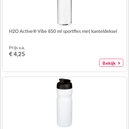
H2O Active® Vibe 850 ml sportfles met kanteldeksel
Prijs v.a.
€ 4,25
Bekijk