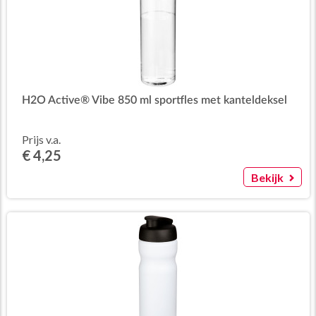
H2O Active® Vibe 850 ml sportfles met kanteldeksel
Prijs v.a.
€ 4,25
Bekijk