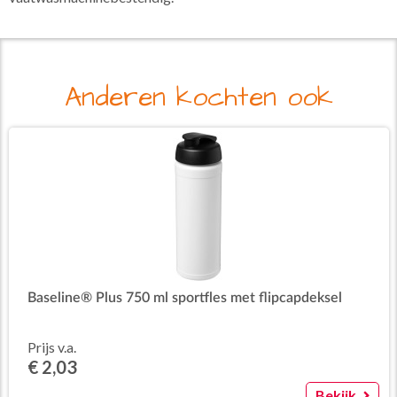
Anderen kochten ook
Baseline® Plus 750 ml sportfles met flipcapdeksel
Prijs v.a.
€ 2,03
Bekijk