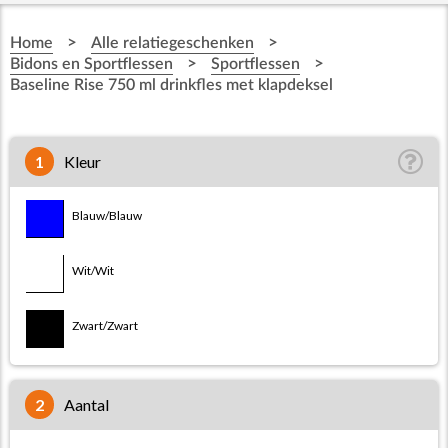
>
>
Home
Alle relatiegeschenken
>
>
Bidons en Sportflessen
Sportflessen
Baseline Rise 750 ml drinkfles met klapdeksel
1
Kleur
Wit/Blauw
Blauw/Blauw
Zwart/Blauw
Wit/Wit
Zwart/Zwart
2
aantal