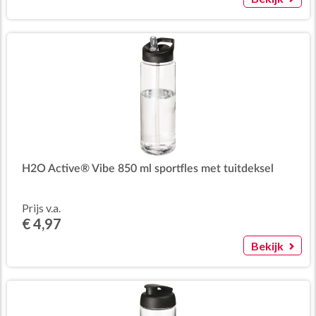
H2O Active® Vibe 850 ml sportfles met tuitdeksel
Prijs v.a.
€ 4,97
Bekijk