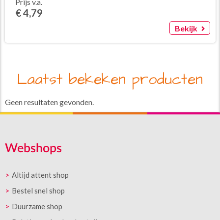
Prijs v.a.
€ 4,79
Bekijk
Laatst bekeken producten
Geen resultaten gevonden.
Webshops
Altijd attent shop
Bestel snel shop
Duurzame shop