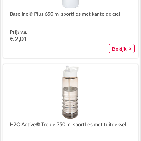
Baseline® Plus 650 ml sportfles met kanteldeksel
Prijs v.a.
€ 2,01
Bekijk
H2O Active® Treble 750 ml sportfles met tuitdeksel