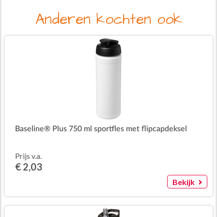
Anderen kochten ook
Baseline® Plus 750 ml sportfles met flipcapdeksel
Prijs v.a.
€ 2,03
Bekijk