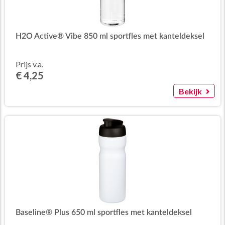
H2O Active® Vibe 850 ml sportfles met kanteldeksel
Prijs v.a.
€ 4,25
Bekijk
Baseline® Plus 650 ml sportfles met kanteldeksel