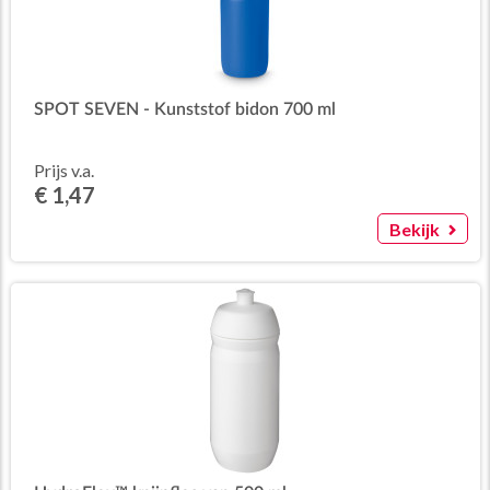
SPOT SEVEN - Kunststof bidon 700 ml
Prijs v.a.
€ 1,47
Bekijk