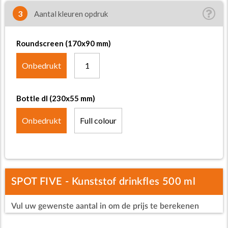
3
Aantal kleuren opdruk
Roundscreen (170x90 mm)
Onbedrukt
1
Bottle dl (230x55 mm)
Onbedrukt
Full colour
SPOT FIVE - Kunststof drinkfles 500 ml
Vul uw gewenste aantal in om de prijs te berekenen