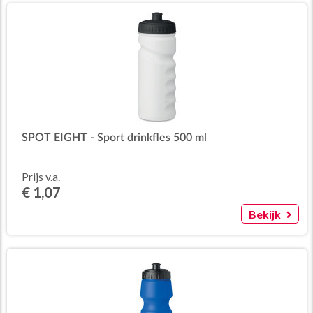
SPOT EIGHT - Sport drinkfles 500 ml
Prijs v.a.
€ 1,07
Bekijk