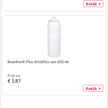
Bekijk
Baseline® Plus drinkfles van 650 ml
Prijs v.a.
€ 1,87
Bekijk