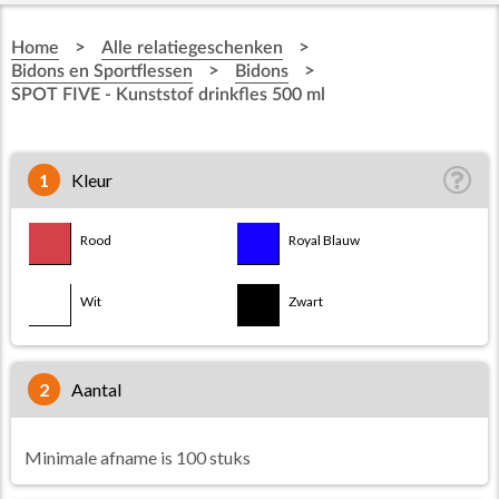
>
>
Home
Alle relatiegeschenken
>
>
Bidons en Sportflessen
Bidons
SPOT FIVE - Kunststof drinkfles 500 ml
1
Kleur
Rood
Royal Blauw
Wit
Zwart
2
aantal
Minimale afname is 100 stuks