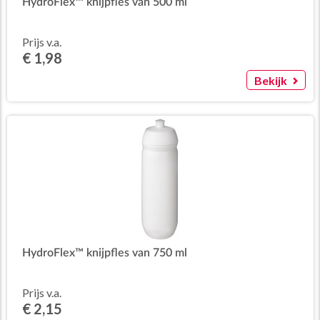
HydroFlex™ knijpfles van 500 ml
Prijs v.a.
€ 1,98
Bekijk
HydroFlex™ knijpfles van 750 ml
Prijs v.a.
€ 2,15