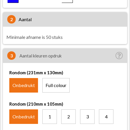
2
aantal
Minimale afname is 50 stuks
3
Aantal kleuren opdruk
Rondom (231mm x 130mm)
Onbedrukt
Full colour
Rondom (210mm x 105mm)
Onbedrukt
1
2
3
4