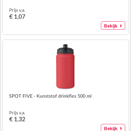
Prijs v.a.
€ 1,07
Bekijk
SPOT FIVE - Kunststof drinkfles 500 ml
Prijs v.a.
€ 1,32
Bekijk