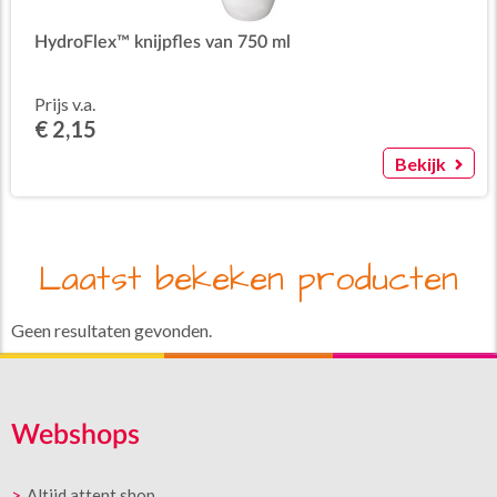
HydroFlex™ knijpfles van 750 ml
Prijs v.a.
€ 2,15
Bekijk
Laatst bekeken producten
Geen resultaten gevonden.
Webshops
Altijd attent shop