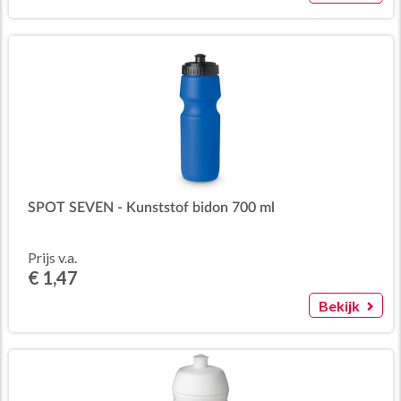
SPOT SEVEN - Kunststof bidon 700 ml
Prijs v.a.
€ 1,47
Bekijk