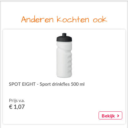
Anderen kochten ook
SPOT EIGHT - Sport drinkfles 500 ml
Prijs v.a.
€ 1,07
Bekijk