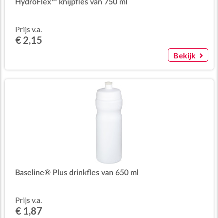
HydroFlex™ knijpfles van 750 ml
Prijs v.a.
€ 2,15
Bekijk
Baseline® Plus drinkfles van 650 ml
Prijs v.a.
€ 1,87