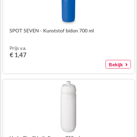
SPOT SEVEN - Kunststof bidon 700 ml
Prijs v.a.
€ 1,47
Bekijk