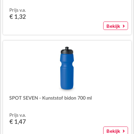
Prijs v.a.
€ 1,32
Bekijk
SPOT SEVEN - Kunststof bidon 700 ml
Prijs v.a.
€ 1,47
Bekijk