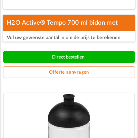
H2O Active® Tempo 700 ml bidon met
Vul uw gewenste aantal in om de prijs te berekenen
koepeldeksel
Direct bestellen
Offerte aanvragen