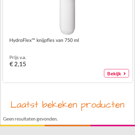
HydroFlex™ knijpfles van 750 ml
Prijs v.a.
€ 2,15
Bekijk
Laatst bekeken producten
Geen resultaten gevonden.